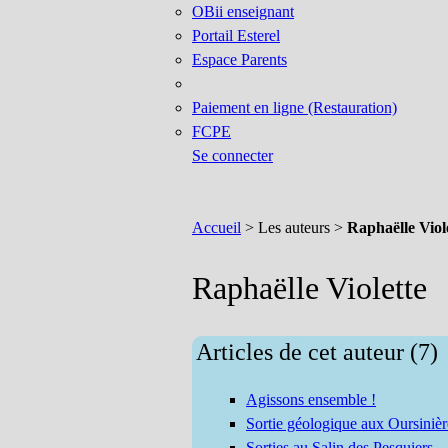
OBii enseignant
Portail Esterel
Espace Parents
Paiement en ligne (Restauration)
FCPE
Se connecter
Accueil
> Les auteurs >
Raphaëlle Viol
Raphaëlle Violette
Articles de cet auteur (7)
Agissons ensemble !
Sortie géologique aux Oursinièr
Sorties au Salin des Pesquiers