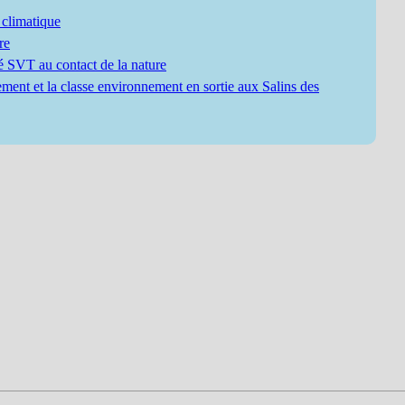
 climatique
re
té SVT au contact de la nature
ent et la classe environnement en sortie aux Salins des