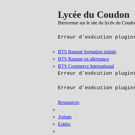
Lycée du Coudon
Bienvenue sur le site du lycée du Coud
Erreur d’exécution plugin
BTS Banque formation initiale
BTS Banque en alternance
BTS Commerce International
Erreur d’exécution plugin
Erreur d’exécution plugin
Ressources
Atrium
Esidoc