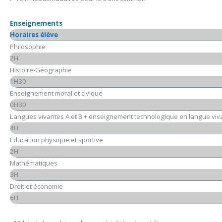
Enseignements
Horaires élève
Philosophie
2H
Histoire-Géographie
1H30
Enseignement moral et civique
0H30
Langues vivantes A et B + enseignement technologique en langue viva
4H
Education physique et sportive
2H
Mathématiques
3H
Droit et économie
6H