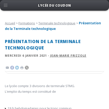
LYCÉE DU COUDON
Accueil
>
Formations
>
Terminale technologique
>
Présentation
de la Terminale technologique
PRÉSENTATION DE LA TERMINALE
TECHNOLOGIQUE
MERCREDI 6 JANVIER 2021 -
JEAN-MARIE FRIZZOLE
Le lycée compte 3 divisions de terminale STMG.
L’emploi du temps est constitué de
19 h hebdomadaires pour le tronc commun