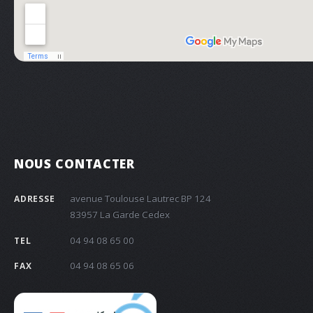
NOUS CONTACTER
avenue Toulouse Lautrec BP 124
ADRESSE
83957 La Garde Cedex
04 94 08 65 00
TEL
04 94 08 65 06
FAX