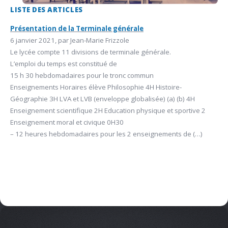
LISTE DES ARTICLES
Présentation de la Terminale générale
6 janvier 2021, par Jean-Marie Frizzole
Le lycée compte 11 divisions de terminale générale.
L’emploi du temps est constitué de
15 h 30 hebdomadaires pour le tronc commun
Enseignements Horaires élève Philosophie 4H Histoire-
Géographie 3H LVA et LVB (enveloppe globalisée) (a) (b) 4H
Enseignement scientifique 2H Education physique et sportive 2
Enseignement moral et civique 0H30
– 12 heures hebdomadaires pour les 2 enseignements de (…)