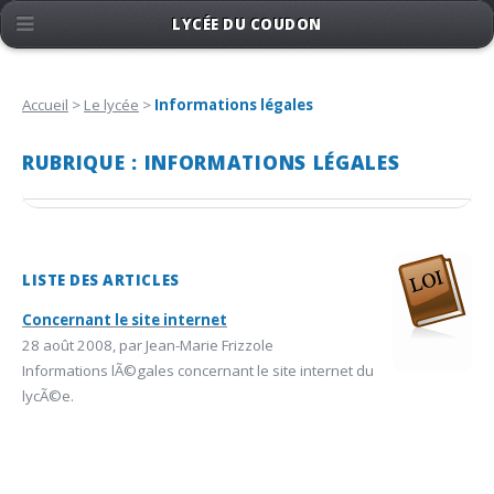
LYCÉE DU COUDON
Accueil
>
Le lycée
>
Informations légales
RUBRIQUE : INFORMATIONS LÉGALES
LISTE DES ARTICLES
Concernant le site internet
28 août 2008, par Jean-Marie Frizzole
Informations lÃ©gales concernant le site internet du
lycÃ©e.