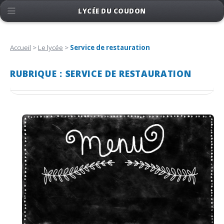
LYCÉE DU COUDON
Accueil
>
Le lycée
>
Service de restauration
RUBRIQUE : SERVICE DE RESTAURATION