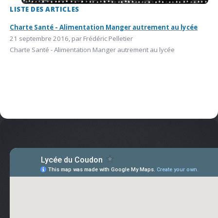
LISTE DES ARTICLES
Charte Santé - Alimentation Manger autrement au lycée
21 septembre 2016, par Frédéric Pelletier
Charte Santé - Alimentation Manger autrement au lycée